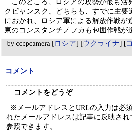
このところ、ロシアの攻勢が最も活
クピャンスク。どちらも、すでに主要
におかれ、ロシア軍による解放作戦が
東のコンスタンチノフカも包囲作戦が
by
cccpcamera
[
ロシア
]
[
ウクライナ
]
[
コ
コメント
コメントをどうぞ
※メールアドレスとURLの入力は必
れたメールアドレスは記事に反映され
参照できます。